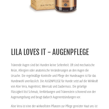
LILA LOVES IT - AUGENPFLEGE
Tränende Augen sind bei Hunden keine Seltenheit. Oft sind mechanische
Reize, Allergien oder anatomische Veränderungen an den Augen die
Ursache. Die regelmäßige Kontrolle und Pflege der Hundeaugen ist für das
Hundewohl unerlässlich. Die AUGENPFLEGE für Hunde setzt auf die Wirkkraft
von Aloe Vera, Augentrost, Meersalz und Zaubernuss. Die gelartige
Flüssigkeit löst Schmutz, Verklebungen und Tränenstein schonend von der
Augenumgebung und beugt dadurch Augenentzündungen vor.
Aloe Vera ist eine der wirkvollsten Pflanzen zur Pflege gereizter Haut uns ist