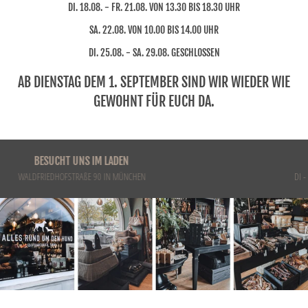
DI. 18.08. - FR. 21.08. VON 13.30 BIS 18.30 UHR
SA. 22.08. VON 10.00 BIS 14.00 UHR
DI. 25.08. - SA. 29.08. GESCHLOSSEN
AB DIENSTAG DEM 1. SEPTEMBER SIND WIR WIEDER WIE
GEWOHNT FÜR EUCH DA.
LADENÖFFNUNGSZEITEN
DI - FR. 10.00 - 14.00 UHR / 15.00 - 19.00 UHR / SA. 10.00 - 16.00 UHR