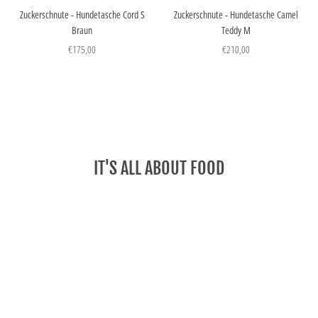
Zuckerschnute - Hundetasche Cord S
Zuckerschnute - Hundetasche Camel
Braun
Teddy M
€175,00
€210,00
IT'S ALL ABOUT FOOD