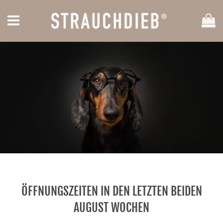
Ei
Menü
ÖFFNUNGSZEITEN IN DEN LETZTEN BEIDEN
AUGUST WOCHEN