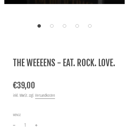
THE WEEEENS - EAT. ROCK. LOVE.
€39,00
inkl. MwSt. zzgl.
Versandkosten
MENGE