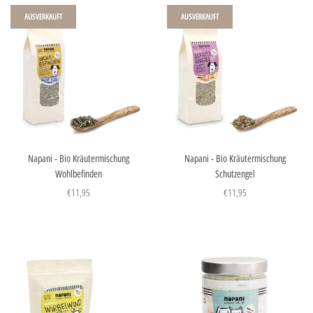
AUSVERKAUFT
AUSVERKAUFT
Napani - Bio Kräutermischung
Napani - Bio Kräutermischung
Wohlbefinden
Schutzengel
€11,95
€11,95