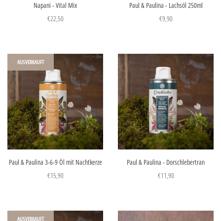
Napani - Vital Mix
Paul & Paulina - Lachsöl 250ml
€22,50
€9,90
AUSVERKAUFT
Paul & Paulina 3-6-9 Öl mit Nachtkerze
Paul & Paulina - Dorschlebertran
€15,90
€11,90
AUSVERKAUFT