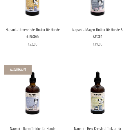
Napani - Ulmenrinde Tinktur für Hunde
Napani - Magen Tinktur für Hunde &
& Katzen
Katzen
€22,95
€19,95
AUSVERKAUFT
Napani - Darm Tinktur für Hunde
Napani - Herz Kreislauf Tinktur für