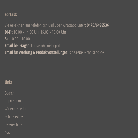
Kontakt:
Sie erreichen uns telefonisch und über Whatsapp unter:
0175/6488536
DI-Fr:
10.00 - 14.00 Uhr 15.00 - 19.00 Uhr
Sa:
10.00 - 16.00
Email bei Fragen:
kontakt@canishop.de
Email für Werbung & Produktvorstellungen:
sina.rebel@canishop.de
Links
Search
Impressum
Widerrufsrecht
Schutzrechte
Datenschutz
AGB