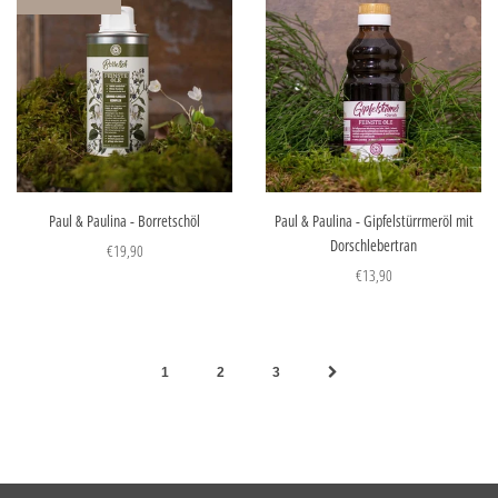
Paul & Paulina - Borretschöl
Paul & Paulina - Gipfelstürrmeröl mit
Dorschlebertran
€19,90
€13,90
1
2
3