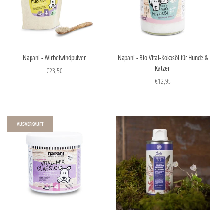
Napani - Wirbelwindpulver
Napani - Bio Vital-Kokosöl für Hunde &
Katzen
€23,50
€12,95
AUSVERKAUFT