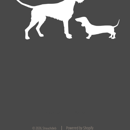
Deutsch
EUR €
Powered by Shopify
© 2026, Strauchdieb