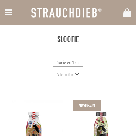
Ei
Menü
SLOOFIE
Sortieren Nach
Select option
AUSVERKAUFT