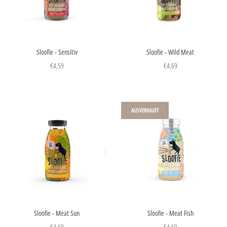
Sloofie - Sensitiv
Sloofie - Wild Meat
€4,59
€4,69
AUSVERKAUFT
Sloofie - Meat Sun
Sloofie - Meat Fish
€4,69
€4,69