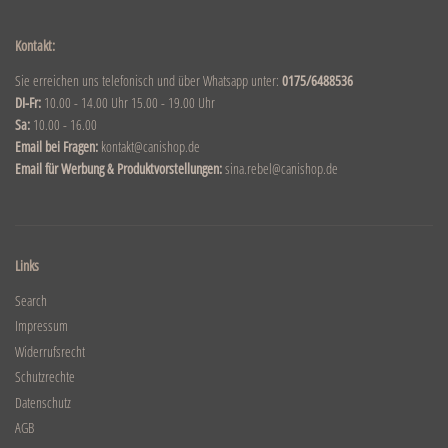
Kontakt:
Sie erreichen uns telefonisch und über Whatsapp unter:
0175/6488536
DI-Fr:
10.00 - 14.00 Uhr 15.00 - 19.00 Uhr
Sa:
10.00 - 16.00
Email bei Fragen:
kontakt@canishop.de
Email für Werbung & Produktvorstellungen:
sina.rebel@canishop.de
Links
Search
Impressum
Widerrufsrecht
Schutzrechte
Datenschutz
AGB