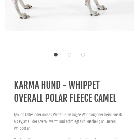
KARMA HUND - WHIPPET
OVERALL POLAR FLEECE CAMEL
Egal ob kaltes oder nasses Wetter, eine zugige Wohnung oder beim Einsatz
als Pyjama - der Overall wärmt und schmiegt sich kuschelig an Eueren
Whippet an.