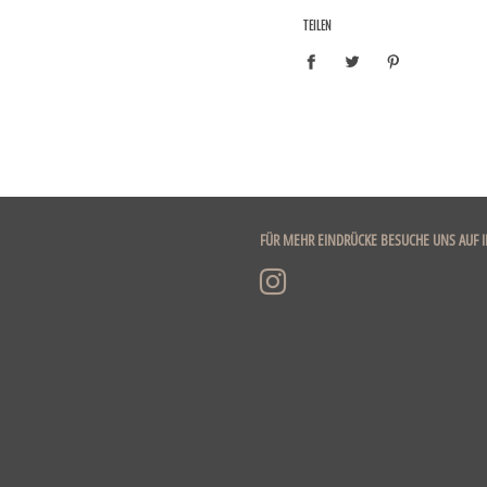
TEILEN
FÜR MEHR EINDRÜCKE BESUCHE UNS AUF 