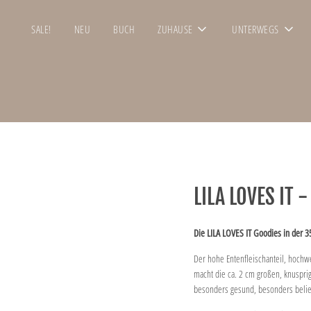
SALE!
NEU
BUCH
ZUHAUSE
UNTERWEGS
LILA LOVES IT
Die LILA LOVES IT Goodies in der 
Der hohe Entenfleischanteil, hochw
macht die ca. 2 cm großen, knuspri
besonders gesund, besonders belieb