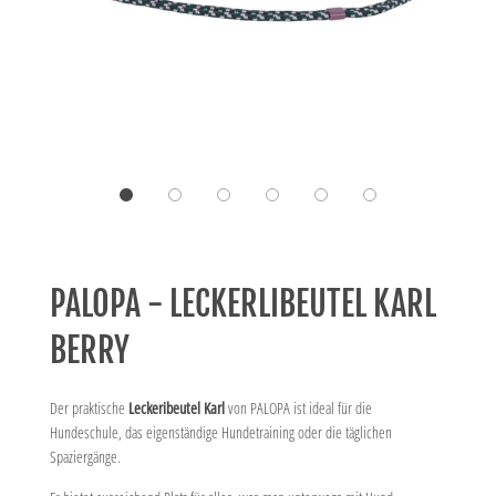
PALOPA - LECKERLIBEUTEL KARL
BERRY
Der praktische
Leckeribeutel Karl
von PALOPA ist ideal für die
Hundeschule, das eigenständige Hundetraining oder die täglichen
Spaziergänge.