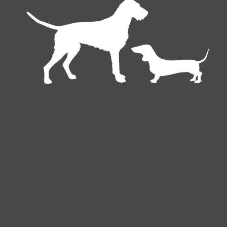
Deutsch
EUR €