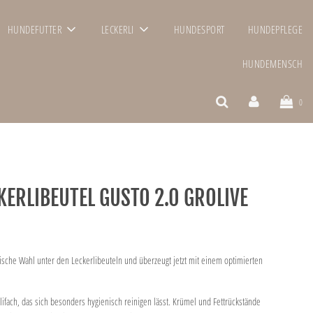
HUNDEFUTTER
LECKERLI
HUNDESPORT
HUNDEPFLEGE
HUNDEMENSCH
0
KERLIBEUTEL GUSTO 2.0 GROLIVE
ylische Wahl unter den Leckerlibeuteln und überzeugt jetzt mit einem optimierten
rlifach, das sich besonders hygienisch reinigen lässt. Krümel und Fettrückstände