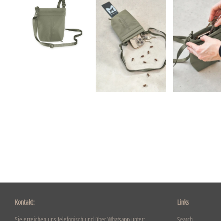
Kontakt:
Links
Sie erreichen uns telefonisch und über Whatsapp unter:
Search