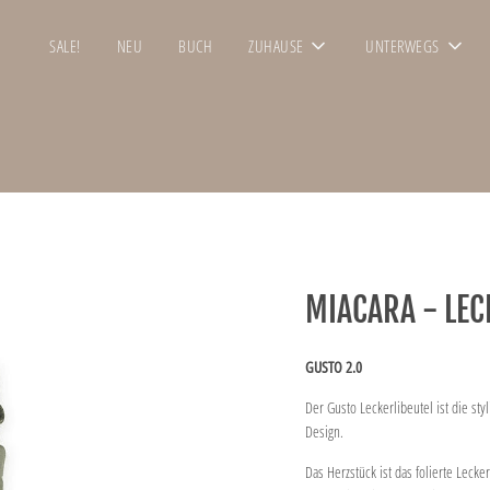
SALE!
NEU
BUCH
ZUHAUSE
UNTERWEGS
MIACARA - LEC
GUSTO 2.0
Der Gusto Leckerlibeutel ist die st
Design.
Das Herzstück ist das folierte Lecke