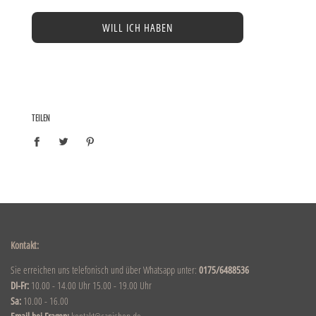
WILL ICH HABEN
TEILEN
Kontakt:
Sie erreichen uns telefonisch und über Whatsapp unter:
0175/6488536
DI-Fr:
10.00 - 14.00 Uhr 15.00 - 19.00 Uhr
Sa:
10.00 - 16.00