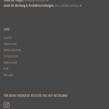
Email bei Fragen:
kontakt@canishop.de
Email für Werbung & Produktvorstellungen:
sina.rebel@canishop.de
Links
Search
Impressum
Widerrufsrecht
Schutzrechte
Datenschutz
AGB
Versand
FÜR MEHR EINDRÜCKE BESUCHE UNS AUF INSTAGRAM