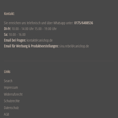
Kontakt:
Sie erreichen uns telefonisch und über Whatsapp unter:
0175/6488536
DI-Fr:
10.00 - 14.00 Uhr 15.00 - 19.00 Uhr
Sa:
10.00 - 16.00
Email bei Fragen:
kontakt@canishop.de
Email für Werbung & Produktvorstellungen:
sina.rebel@canishop.de
Links
Search
Impressum
Widerrufsrecht
Schutzrechte
Datenschutz
AGB