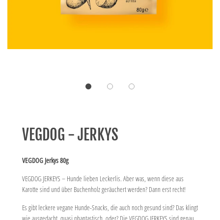
VEGDOG - JERKYS
VEGDOG Jerkys 80g
VEGDOG JERKEYS – Hunde lieben Leckerlis. Aber was, wenn diese aus
Karotte sind und über Buchenholz geräuchert werden? Dann erst recht!
Es gibt leckere vegane Hunde-Snacks, die auch noch gesund sind? Das klingt
wie ausgedacht, quasi phantastisch, oder? Die VEGDOG JERKEYS sind genau