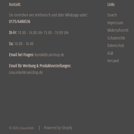
Kontakt:
Links
Sie erreichen uns telefonisch und über Whatsapp unter:
Search
0175/6488536
Impressum
Widerrufsrecht
DI-Fr:
10.00 - 14.00 Uhr 15.00 - 19.00 Uhr
Schutzrechte
Sa:
10.00 - 16.00
Datenschutz
AGB
Email bei Fragen:
kontakt@canishop.de
Versand
Email für Werbung & Produktvorstellungen:
sina.rebel@canishop.de
Powered by Shopify
© 2026, Strauchdieb