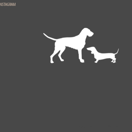
INSTAGRAM
Deutsch
EUR €