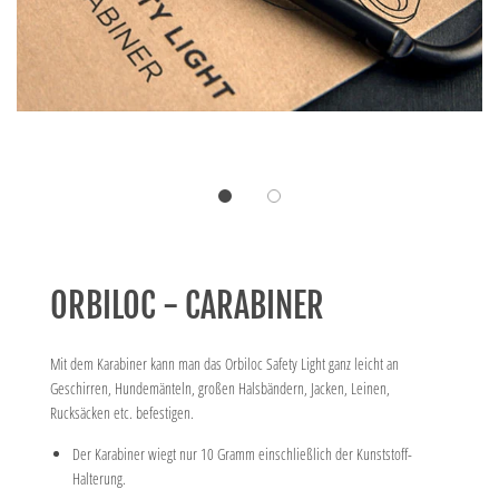
ORBILOC - CARABINER
Mit dem Karabiner kann man das Orbiloc Safety Light ganz leicht an
Geschirren, Hundemänteln, großen Halsbändern, Jacken, Leinen,
Rucksäcken etc. befestigen.
Der Karabiner wiegt nur 10 Gramm einschließlich der Kunststoff-
Halterung.