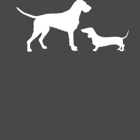
Deutsch
EUR €