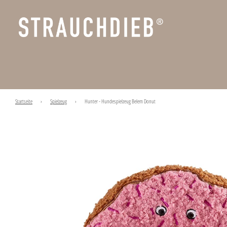
Startseite
›
Spielzeug
›
Hunter - Hundespielzeug Belem Donut