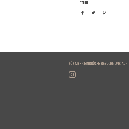
TEILEN
FÜR MEHR EINDRÜCKE BESUCHE UNS AUF 