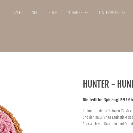
SALE!
NEU
BUCH
ZUHAUSE
UNTERWEGS
HUNTER - HUN
Die niedlichen Spielzeuge BELEM i
Im Inneren der plüschigen Gebäckstü
und den natürlichen Kauinstinkt des
Aber auch zum Kuscheln sind Donut 