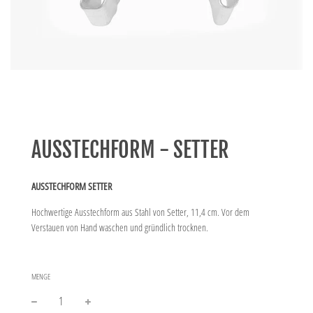
AUSSTECHFORM - SETTER
AUSSTECHFORM SETTER
Hochwertige Ausstechform aus Stahl von Setter, 11,4 cm. Vor dem
Verstauen von Hand waschen und gründlich trocknen.
MENGE
−
+