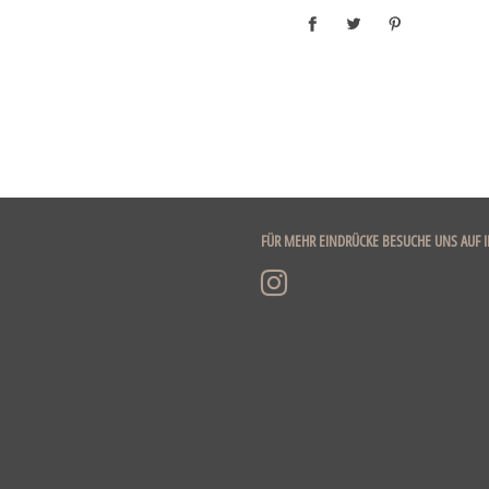
FÜR MEHR EINDRÜCKE BESUCHE UNS AUF 