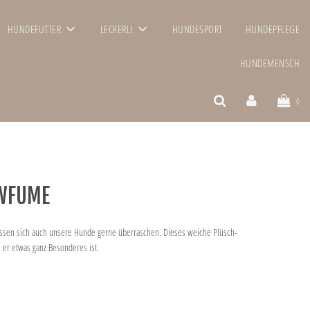
HUNDEFUTTER
LECKERLI
HUNDESPORT
HUNDEPFLEGE
HUNDEMENSCH
0
AWFUME
sen sich auch unsere Hunde gerne überraschen. Dieses weiche Plüsch-
 er etwas ganz Besonderes ist.