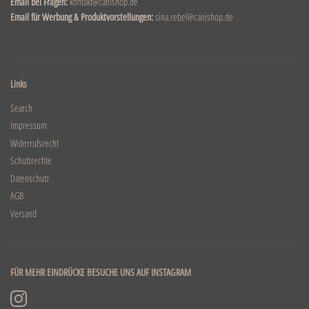
Email bei Fragen:
kontakt@canishop.de
Email für Werbung & Produktvorstellungen:
sina.rebel@canishop.de
Links
Search
Impressum
Widerrufsrecht
Schutzrechte
Datenschutz
AGB
Versand
FÜR MEHR EINDRÜCKE BESUCHE UNS AUF INSTAGRAM