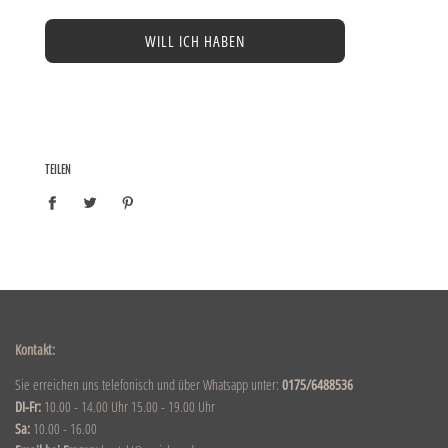
WILL ICH HABEN
TEILEN
Kontakt:
Sie erreichen uns telefonisch und über Whatsapp unter:
0175/6488536
DI-Fr:
10.00 - 14.00 Uhr 15.00 - 19.00 Uhr
Sa:
10.00 - 16.00