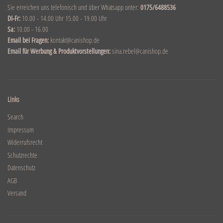
Sie erreichen uns telefonisch und über Whatsapp unter:
0175/6488536
DI-Fr:
10.00 - 14.00 Uhr 15.00 - 19.00 Uhr
Sa:
10.00 - 16.00
Email bei Fragen:
kontakt@canishop.de
Email für Werbung & Produktvorstellungen:
sina.rebel@canishop.de
Links
Search
Impressum
Widerrufsrecht
Schutzrechte
Datenschutz
AGB
Versand