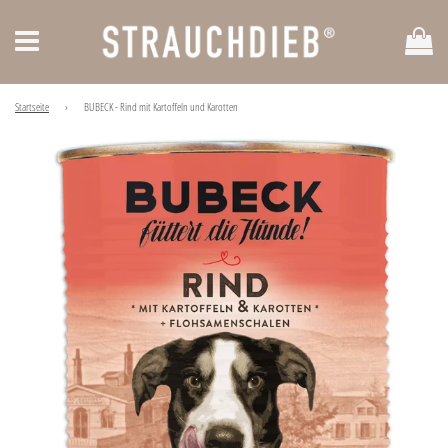
Ei
Menü
Startseite
›
BUBECK - Rind mit Kartoffeln und Karotten