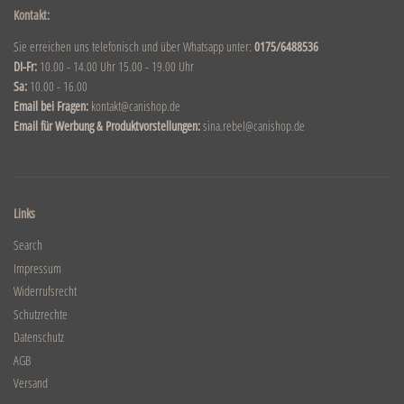
Kontakt:
Sie erreichen uns telefonisch und über Whatsapp unter:
0175/6488536
DI-Fr:
10.00 - 14.00 Uhr 15.00 - 19.00 Uhr
Sa:
10.00 - 16.00
Email bei Fragen:
kontakt@canishop.de
Email für Werbung & Produktvorstellungen:
sina.rebel@canishop.de
Links
Search
Impressum
Widerrufsrecht
Schutzrechte
Datenschutz
AGB
Versand