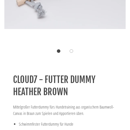
CLOUD7 - FUTTER DUMMY
HEATHER BROWN
Mittelgroßer Futterdummy fürs Hundetraining aus organischem Baumwoll-
Canvas in Braun zum Spielen und Apportieren üben.
Schwimmfester Futterdummy für Hunde