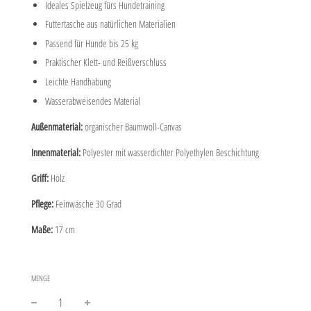
Ideales Spielzeug fürs Hundetraining
Futtertasche aus natürlichen Materialien
Passend für Hunde bis 25 kg
Praktischer Klett- und Reißverschluss
Leichte Handhabung
Wasserabweisendes Material
Außenmaterial:
organischer Baumwoll-Canvas
Innenmaterial:
Polyester mit wasserdichter Polyethylen Beschichtung
Griff:
Holz
Pflege:
Feinwäsche 30 Grad
Maße:
17 cm
MENGE