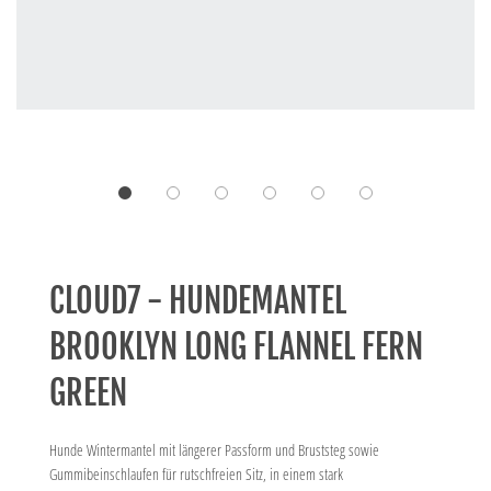
CLOUD7 - HUNDEMANTEL
BROOKLYN LONG FLANNEL FERN
GREEN
Hunde Wintermantel mit längerer Passform und Bruststeg sowie
Gummibeinschlaufen für rutschfreien Sitz, in einem stark