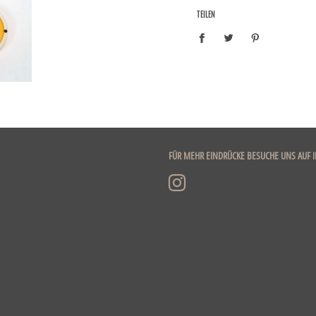
TEILEN
FÜR MEHR EINDRÜCKE BESUCHE UNS AUF 