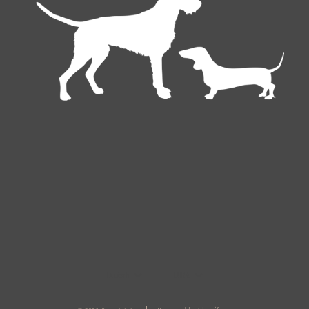
Deutsch
EUR €