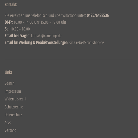
Kontakt:
Sie erreichen uns telefonisch und über Whatsapp unter:
0175/6488536
DI-Fr:
10.00 - 14.00 Uhr 15.00 - 19.00 Uhr
Sa:
10.00 - 16.00
Email bei Fragen:
kontakt@canishop.de
Email für Werbung & Produktvorstellungen:
sina.rebel@canishop.de
Links
Search
Impressum
Widerrufsrecht
Schutzrechte
Datenschutz
AGB
Versand