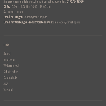
Sie erreichen uns telefonisch und über Whatsapp unter:
0175/6488536
DI-Fr:
10.00 - 14.00 Uhr 15.00 - 19.00 Uhr
Sa:
10.00 - 16.00
Email bei Fragen:
kontakt@canishop.de
Email für Werbung & Produktvorstellungen:
sina.rebel@canishop.de
Links
Search
Impressum
Widerrufsrecht
Schutzrechte
Datenschutz
AGB
Versand