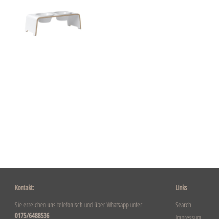
Kontakt:
Links
Sie erreichen uns telefonisch und über Whatsapp unter:
Search
0175/6488536
Impressum