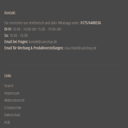
Kontakt:
Sie erreichen uns telefonisch und über Whatsapp unter:
0175/6488536
DI-Fr:
10.00 - 14.00 Uhr 15.00 - 19.00 Uhr
Sa:
10.00 - 16.00
Email bei Fragen:
kontakt@canishop.de
Email für Werbung & Produktvorstellungen:
sina.rebel@canishop.de
Links
Search
Impressum
Widerrufsrecht
Schutzrechte
Datenschutz
AGB