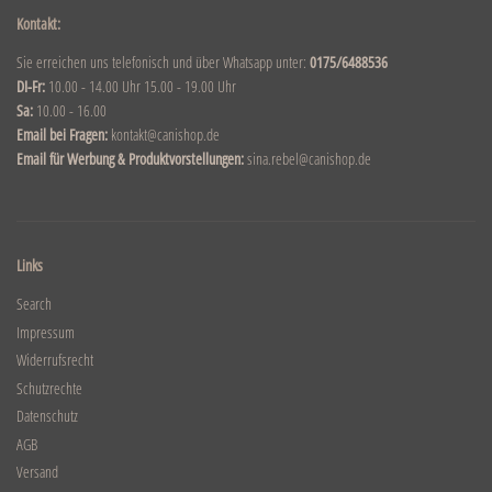
Kontakt:
Sie erreichen uns telefonisch und über Whatsapp unter:
0175/6488536
DI-Fr:
10.00 - 14.00 Uhr 15.00 - 19.00 Uhr
Sa:
10.00 - 16.00
Email bei Fragen:
kontakt@canishop.de
Email für Werbung & Produktvorstellungen:
sina.rebel@canishop.de
Links
Search
Impressum
Widerrufsrecht
Schutzrechte
Datenschutz
AGB
Versand