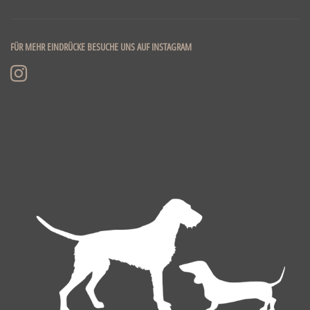
FÜR MEHR EINDRÜCKE BESUCHE UNS AUF INSTAGRAM