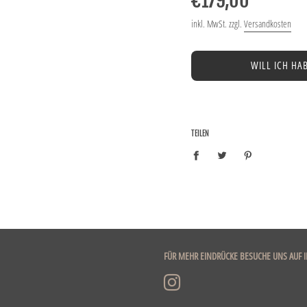
€179,00
inkl. MwSt. zzgl.
Versandkosten
WILL ICH HA
TEILEN
FÜR MEHR EINDRÜCKE BESUCHE UNS AUF 