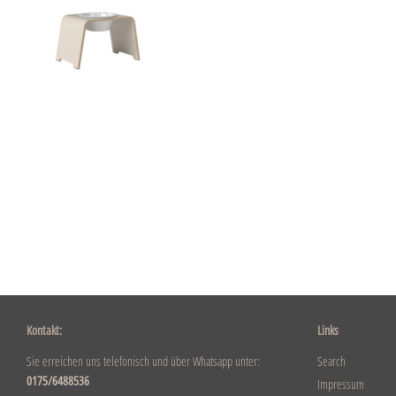
Kontakt:
Links
Sie erreichen uns telefonisch und über Whatsapp unter:
Search
0175/6488536
Impressum