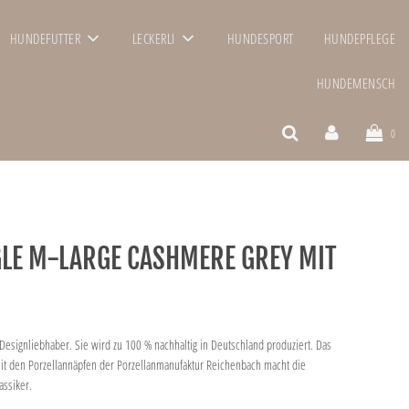
HUNDEFUTTER
LECKERLI
HUNDESPORT
HUNDEPFLEGE
HUNDEMENSCH
0
LE M-LARGE CASHMERE GREY MIT
Designliebhaber. Sie wird zu 100 % nachhaltig in Deutschland produziert. Das
mit den Porzellannäpfen der Porzellanmanufaktur Reichenbach macht die
ssiker.