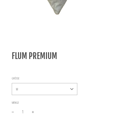
FLUM PREMIUM
GRÖSSE
M
MENGE
−
+