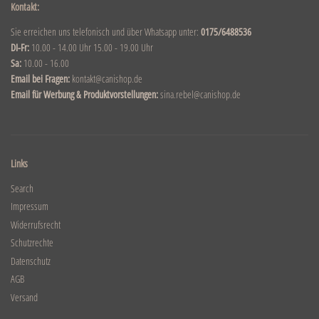
Kontakt:
Sie erreichen uns telefonisch und über Whatsapp unter:
0175/6488536
DI-Fr:
10.00 - 14.00 Uhr 15.00 - 19.00 Uhr
Sa:
10.00 - 16.00
Email bei Fragen:
kontakt@canishop.de
Email für Werbung & Produktvorstellungen:
sina.rebel@canishop.de
Links
Search
Impressum
Widerrufsrecht
Schutzrechte
Datenschutz
AGB
Versand