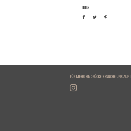
TEILEN
FÜR MEHR EINDRÜCKE BESUCHE UNS AUF 