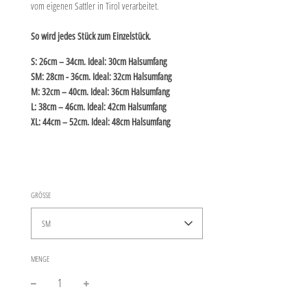
vom eigenen Sattler in Tirol verarbeitet.
So wird jedes Stück zum Einzelstück.
S
: 26cm – 34cm. Ideal: 30cm Halsumfang
SM:
28cm - 36cm. Ideal: 32cm Halsumfang
M
: 32cm – 40cm. Ideal: 36cm Halsumfang
L
: 38cm – 46cm. Ideal: 42cm Halsumfang
XL
: 44cm – 52cm. Ideal: 48cm Halsumfang
GRÖSSE
SM
MENGE
−
+