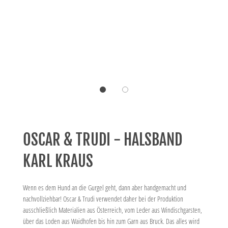
OSCAR & TRUDI - HALSBAND
KARL KRAUS
Wenn es dem Hund an die Gurgel geht, dann aber handgemacht und
nachvollziehbar! Oscar & Trudi verwendet daher bei der Produktion
ausschließlich Materialien aus Österreich, vom Leder aus Windischgarsten,
über das Loden aus Waidhofen bis hin zum Garn aus Bruck. Das alles wird