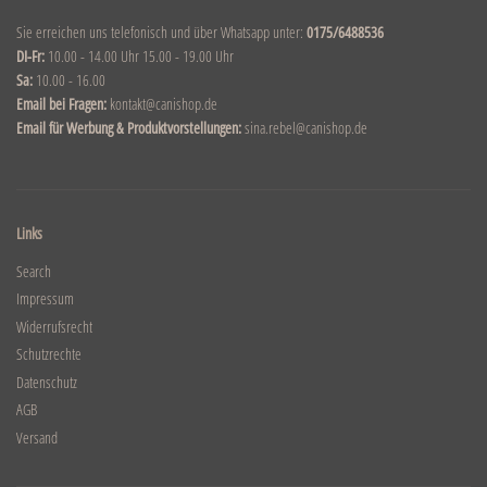
Sie erreichen uns telefonisch und über Whatsapp unter:
0175/6488536
DI-Fr:
10.00 - 14.00 Uhr 15.00 - 19.00 Uhr
Sa:
10.00 - 16.00
Email bei Fragen:
kontakt@canishop.de
Email für Werbung & Produktvorstellungen:
sina.rebel@canishop.de
Links
Search
Impressum
Widerrufsrecht
Schutzrechte
Datenschutz
AGB
Versand