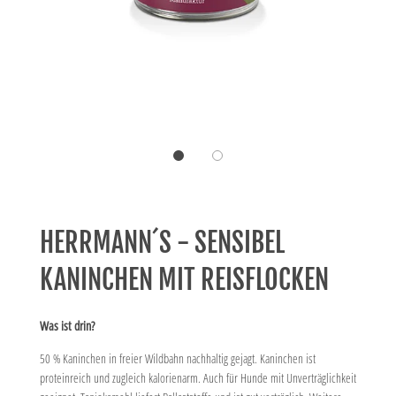
HERRMANN´S - SENSIBEL
KANINCHEN MIT REISFLOCKEN
Was ist drin?
50 % Kaninchen in freier Wildbahn nachhaltig gejagt. Kaninchen ist
proteinreich und zugleich kalorienarm. Auch für Hunde mit Unverträglichkeit