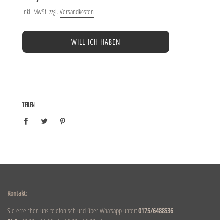
inkl. MwSt. zzgl.
Versandkosten
WILL ICH HABEN
TEILEN
Kontakt:
Sie erreichen uns telefonisch und über Whatsapp unter:
0175/6488536