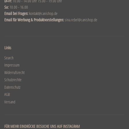
DI-Fr:
10.00 - 14.00 Uhr 15.00 - 19.00 Uhr
Sa:
10.00 - 16.00
Email bei Fragen:
kontakt@canishop.de
Email für Werbung & Produktvorstellungen:
sina.rebel@canishop.de
Links
Search
Impressum
Widerrufsrecht
Schutzrechte
Datenschutz
AGB
Versand
FÜR MEHR EINDRÜCKE BESUCHE UNS AUF INSTAGRAM