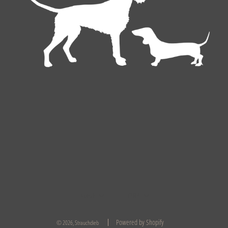
Deutsch
EUR €
Powered by Shopify
© 2026, Strauchdieb