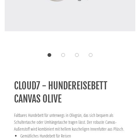
CLOUD7 - HUNDEREISEBETT
CANVAS OLIVE
Faltbares Hundebett für unterwegs in Olivgrün, das sich bequem als
Schultertasche oder Umhängetasche tragen lässt. Der robuste Canvas-
Außenstoff wird kombiniert mit hellem kuscheligen Innenfutter aus Plüsch.
Gemütliches Hundebett für Reisen