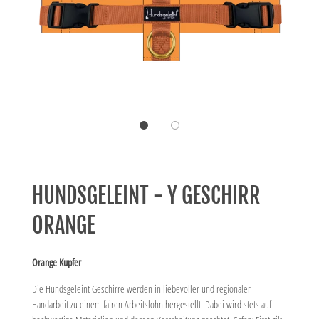
HUNDSGELEINT - Y GESCHIRR
ORANGE
Orange Kupfer
Die Hundsgeleint Geschirre werden in liebevoller und regionaler
Handarbeit zu einem fairen Arbeitslohn hergestellt. Dabei wird stets auf