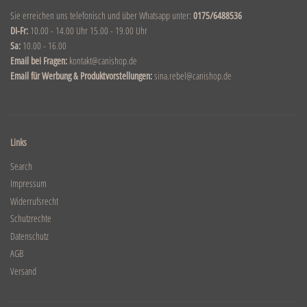
Sie erreichen uns telefonisch und über Whatsapp unter:
0175/6488536
DI-Fr:
10.00 - 14.00 Uhr 15.00 - 19.00 Uhr
Sa:
10.00 - 16.00
Email bei Fragen:
kontakt@canishop.de
Email für Werbung & Produktvorstellungen:
sina.rebel@canishop.de
Links
Search
Impressum
Widerrufsrecht
Schutzrechte
Datenschutz
AGB
Versand