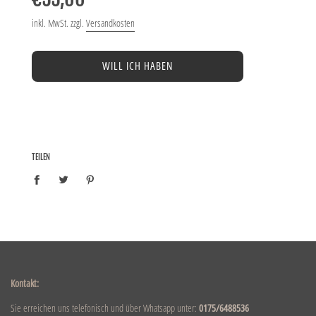
inkl. MwSt. zzgl.
Versandkosten
WILL ICH HABEN
TEILEN
Kontakt:
Sie erreichen uns telefonisch und über Whatsapp unter:
0175/6488536