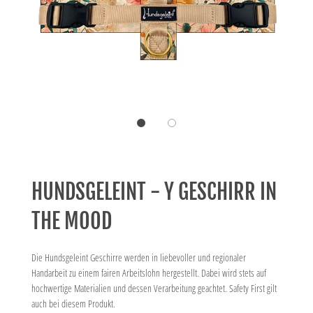
HUNDSGELEINT - Y GESCHIRR IN
THE MOOD
Die Hundsgeleint Geschirre werden in liebevoller und regionaler
Handarbeit zu einem fairen Arbeitslohn hergestellt. Dabei wird stets auf
hochwertige Materialien und dessen Verarbeitung geachtet. Safety First gilt
auch bei diesem Produkt.