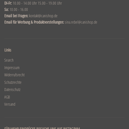
DI-Fr:
10.00 - 14.00 Uhr 15.00 - 19.00 Uhr
Sa:
10.00 - 16.00
Email bei Fragen:
kontakt@canishop.de
Email für Werbung & Produktvorstellungen:
sina.rebel@canishop.de
Links
Search
Impressum
Widerrufsrecht
Schutzrechte
Datenschutz
AGB
Versand
FÜR MEHR EINDRÜCKE BESUCHE UNS AUF INSTAGRAM