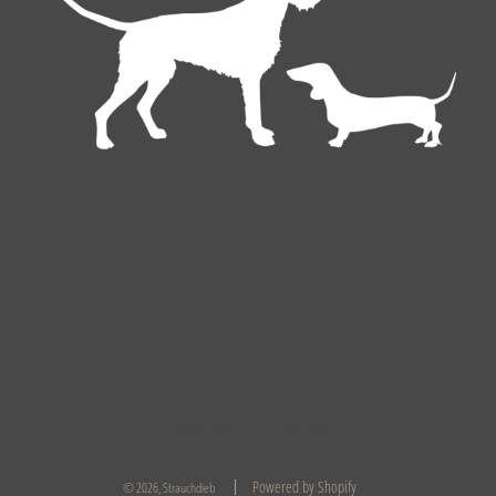
Deutsch
EUR €
Powered by Shopify
© 2026, Strauchdieb