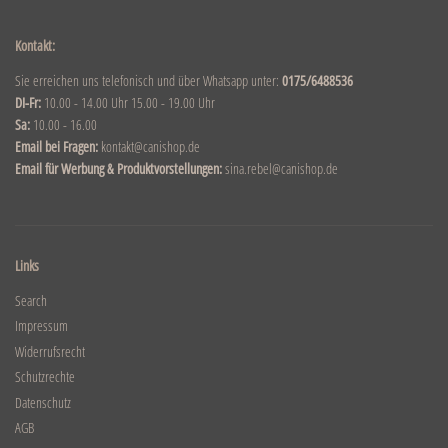
Kontakt:
Sie erreichen uns telefonisch und über Whatsapp unter:
0175/6488536
DI-Fr:
10.00 - 14.00 Uhr 15.00 - 19.00 Uhr
Sa:
10.00 - 16.00
Email bei Fragen:
kontakt@canishop.de
Email für Werbung & Produktvorstellungen:
sina.rebel@canishop.de
Links
Search
Impressum
Widerrufsrecht
Schutzrechte
Datenschutz
AGB