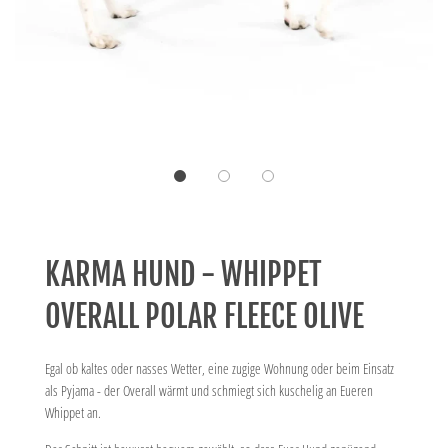
KARMA HUND - WHIPPET
OVERALL POLAR FLEECE OLIVE
Egal ob kaltes oder nasses Wetter, eine zugige Wohnung oder beim Einsatz
als Pyjama - der Overall wärmt und schmiegt sich kuschelig an Eueren
Whippet an.