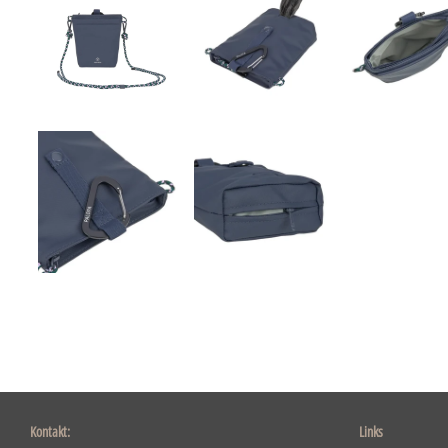
Kontakt:
Links