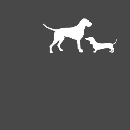
Deutsch
EUR €