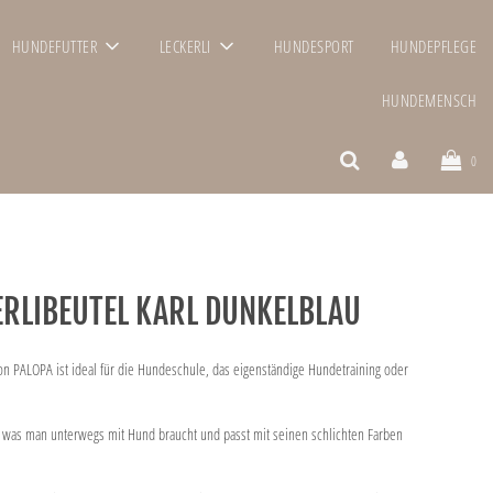
HUNDEFUTTER
LECKERLI
HUNDESPORT
HUNDEPFLEGE
HUNDEMENSCH
0
ERLIBEUTEL KARL DUNKELBLAU
on PALOPA ist ideal für die Hundeschule, das eigenständige Hundetraining oder
es, was man unterwegs mit Hund braucht und passt mit seinen schlichten Farben