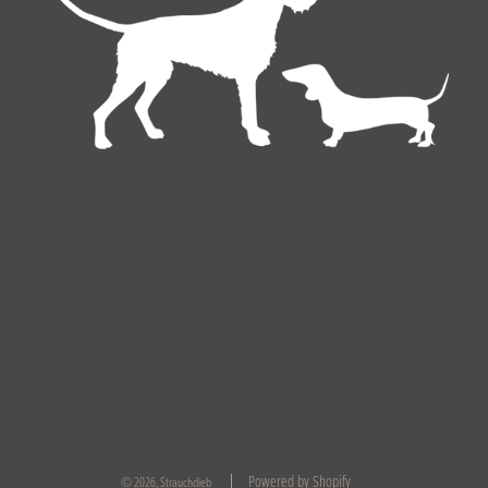
Deutsch
EUR €
Powered by Shopify
© 2026, Strauchdieb