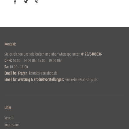
Kontakt:
Sie erreichen uns telefonisch und über Whatsapp unter:
0175/6488536
DI-Fr:
10.00 - 14.00 Uhr 15.00 - 19.00 Uhr
Sa:
10.00 - 16.00
Email bei Fragen:
kontakt@canishop.de
Email für Werbung & Produktvorstellungen:
sina.rebel@canishop.de
Links
Search
Impressum