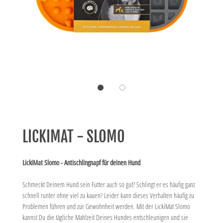
LICKIMAT - SLOMO
LickiMat Slomo - Antischlingnapf für deinen Hund
Schmeckt Deinem Hund sein Futter auch so gut? Schlingt er es häufig ganz
schnell runter ohne viel zu kauen? Leider kann dieses Verhalten häufig zu
Problemen führen und zur Gewohnheit werden. Mit der LickiMat Slomo
kannst Du die tägliche Mahlzeit Deines Hundes entschleunigen und sie