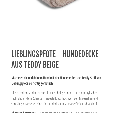
LIEBLINGSPFOTE - HUNDEDECKE
AUS TEDDY BEIGE
Mache es dir und deinem Hund mit der Hundedecken aus Teddy-Stoff von
Lieblingspfote so richtig gemütlich.
Diese Decken sind nicht nur ultra kuschelig, sondern auch ein stylisches
Highlight für dein Zuhause! Hergestellt aus hochwertigen Materialien und
sorgfältig verarbeitet, sind die Hundedecken strapazierfähig und langlebig.