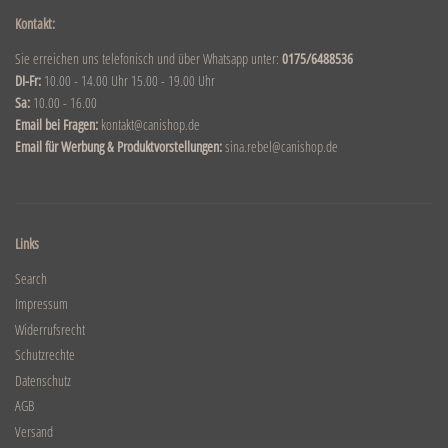
Kontakt:
Sie erreichen uns telefonisch und über Whatsapp unter:
0175/6488536
DI-Fr:
10.00 - 14.00 Uhr 15.00 - 19.00 Uhr
Sa:
10.00 - 16.00
Email bei Fragen:
kontakt@canishop.de
Email für Werbung & Produktvorstellungen:
sina.rebel@canishop.de
Links
Search
Impressum
Widerrufsrecht
Schutzrechte
Datenschutz
AGB
Versand