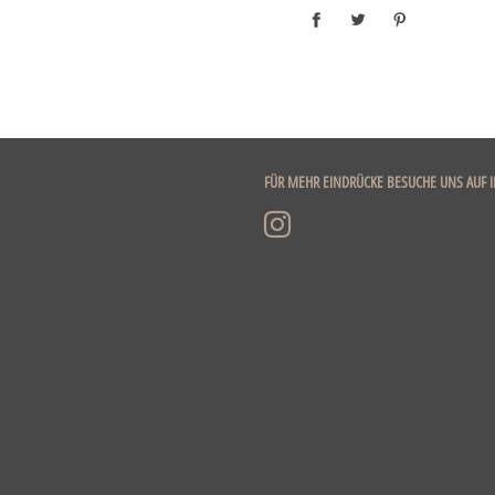
FÜR MEHR EINDRÜCKE BESUCHE UNS AUF 