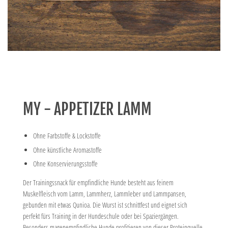
MY - APPETIZER LAMM
Ohne Farbstoffe & Lockstoffe
Ohne künstliche Aromastoffe
Ohne Konservierungsstoffe
Der Trainingssnack für empfindliche Hunde besteht aus feinem
Muskelfleisch vom Lamm, Lammherz, Lammleber und Lammpansen,
gebunden mit etwas Qunioa. Die Wurst ist schnittfest und eignet sich
perfekt fürs Training in der Hundeschule oder bei Spaziergängen.
Besonders magenempfindliche Hunde profitieren von dieser Proteinquelle.