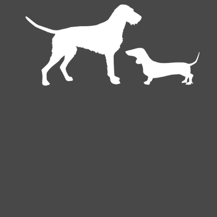
Deutsch
EUR €