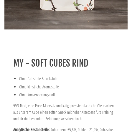
MY - SOFT CUBES RIND
Ohne Farbstoffe & Lockstoffe
Ohne künstliche Aromastoffe
Ohne Konservierungsstoff
99% Rind, eine Prise Meersalz und kaltgepresste pflanzliche Öle machen
aus unserem Cube einen soften Snack mit hoher Akzetpanz fürs Training
und für die besondere Belohnung zwischendurch.
Analytische Bestandteile:
Rohprotein: 55,8%, Rohfett: 21,9%, Rohasche: