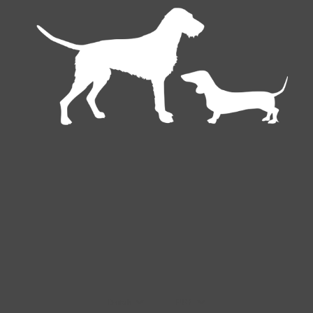
Deutsch
EUR €