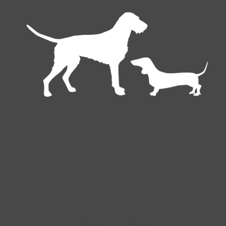
Deutsch
EUR €