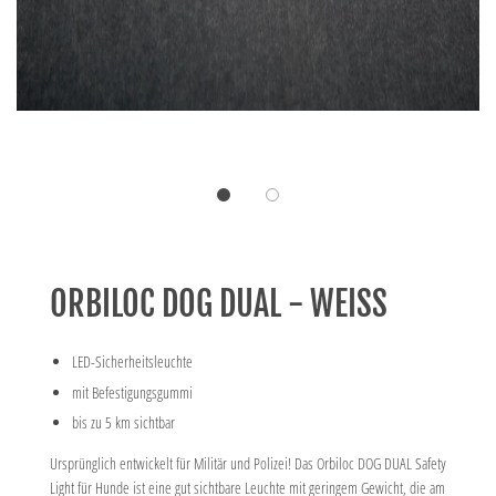
ORBILOC DOG DUAL - WEISS
LED-Sicherheitsleuchte
mit Befestigungsgummi
bis zu 5 km sichtbar
Ursprünglich entwickelt für Militär und Polizei! Das Orbiloc DOG DUAL Safety
Light für Hunde ist eine gut sichtbare Leuchte mit geringem Gewicht, die am