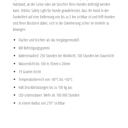
Halsband, an der Leine oder am Geschirr Ihres Hundes befestigt werden
kann. Orbiloc Safety Light für Hunde gewährleistet, dass Ihr Hund in der
Dunkelheit auf eine Entfernung von bis zu 5 km sichtbar ist und hilft Hunden
und Ihren Besitzern dabei, sich in der Dämmerung sicher im Verkehr zu
bewegen.
Flacher und leichter als das Vorgängermodell
Mit Befestigungsgummi
Batterielaufzeit: 250 Stunden bei Blinklicht, 100 Stunden bei Dauerlicht
Wasserdicht bis 100 m 35mm x 20mm
19 Gramm leicht
Temperaturbereich von -40°C bis +50°C
Hält Druckbelastungen bis zu 100 kg aus
LED-Lebensdauer: Mehr als 100 000 Stunden
In einem Radius von 270° sichtbar