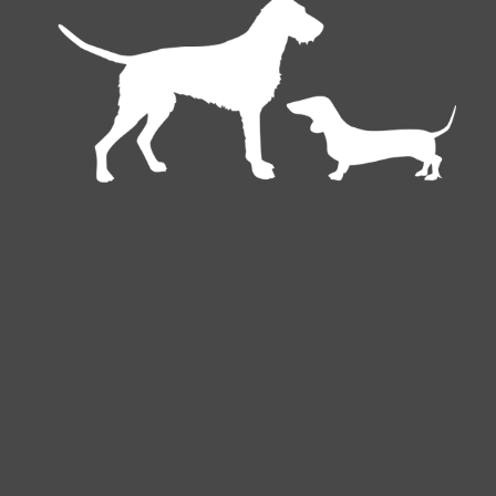
Deutsch
EUR €