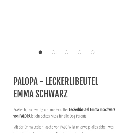
PALOPA - LECKERLIBEUTEL
EMMA SCHWARZ
Praktisch, hochwertig und modern: Der
Leckerlibeutel Emma in Schwarz
von PALOPA
ist ein echtes Muss für alle Dog Parents.
Mit der Emma Leckerlitasche von PALOPA ist unterwegs alles dabei, was