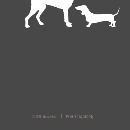
Deutsch
EUR €
Powered by Shopify
© 2026, Strauchdieb