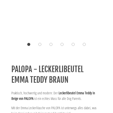
PALOPA - LECKERLIBEUTEL
EMMA TEDDY BRAUN
Praktisch, hochwertig und modern: Der
Leckerlibeutel Emma Teddy in
Beige von PALOPA
ist ein echtes Muss für alle Dog Parents.
Mit der Emma Leckerlitasche von PALOPA ist unterwegs alles dabei, was