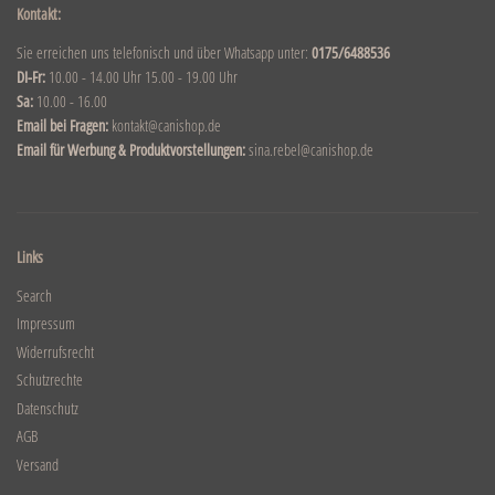
Kontakt:
Sie erreichen uns telefonisch und über Whatsapp unter:
0175/6488536
DI-Fr:
10.00 - 14.00 Uhr 15.00 - 19.00 Uhr
Sa:
10.00 - 16.00
Email bei Fragen:
kontakt@canishop.de
Email für Werbung & Produktvorstellungen:
sina.rebel@canishop.de
Links
Search
Impressum
Widerrufsrecht
Schutzrechte
Datenschutz
AGB
Versand