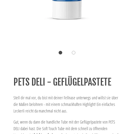
PETS DELI - GEFLÜGELPASTETE
Stell dir mal vor, du bist mit deiner Fellnase unterwegs und willst sie über
die Maßen belohnen - mit einem schmackhaften Highlight! Ein einfaches
Leckerli reicht da manchmal nicht aus.
Gut, wenn du dann
die handliche Tube
mit der Geflügelpastete von PETS
DELI dabei hast. Die Soft Touch Tube mit dem schnell zu öffnenden