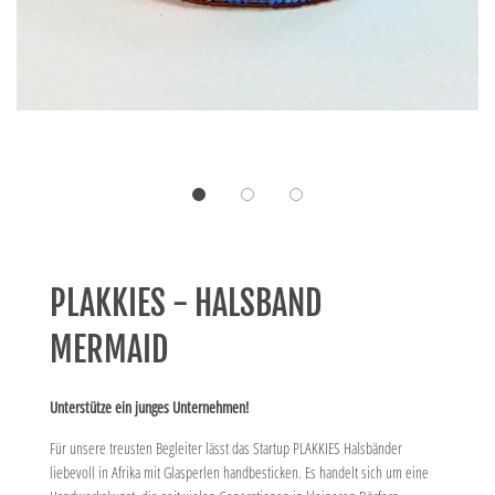
PLAKKIES - HALSBAND
MERMAID
Unterstütze ein junges Unternehmen!
Für unsere treusten Begleiter lässt das Startup PLAKKIES Halsbänder
liebevoll in Afrika mit Glasperlen handbesticken. Es handelt sich um eine