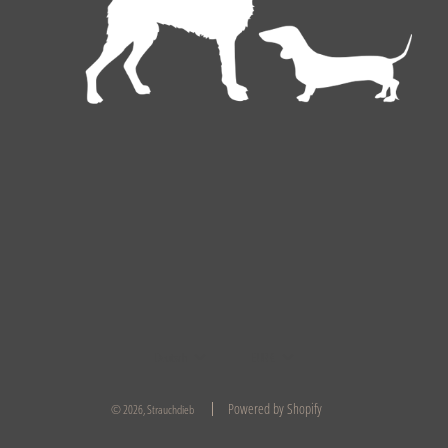
Deutsch
EUR €
Powered by Shopify
© 2026, Strauchdieb