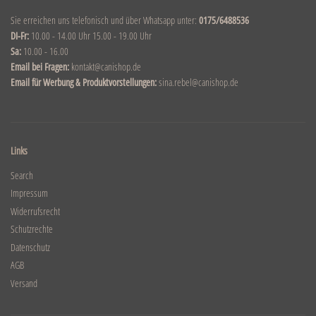
Sie erreichen uns telefonisch und über Whatsapp unter:
0175/6488536
DI-Fr:
10.00 - 14.00 Uhr 15.00 - 19.00 Uhr
Sa:
10.00 - 16.00
Email bei Fragen:
kontakt@canishop.de
Email für Werbung & Produktvorstellungen:
sina.rebel@canishop.de
Links
Search
Impressum
Widerrufsrecht
Schutzrechte
Datenschutz
AGB
Versand