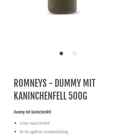
ROMNEYS - DUMMY MIT
KANINCHENFELL 500G
Dummy mit Kaninchenfell
echtes Kaninchenfell
für die jagdliche Grundausbildung